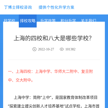
择校咨询
>
高中择校
找学校
择校攻略
升学政策
积分升学
关于我们
上海的四校和八大是哪些学校？
2022-10-27
101382
一、上海四校：上海中学、华师大二附中、复旦附
中、交大附中。
上海中学：
简称“上中”，是国家教育体制改革项目
“探索建立拔尖创新人才培养基地”试点学校，上海市首