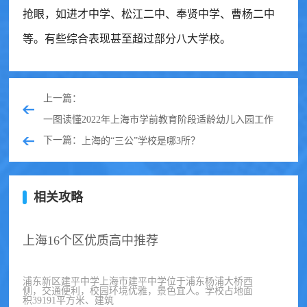
抢眼，如
进才中学、松江二中、奉贤中学、曹杨二中
等。有些综合表现甚至超过部分八大学校。
上一篇：
一图读懂2022年上海市学前教育阶段适龄幼儿入园工作
下一篇：
上海的“三公”学校是哪3所？
相关攻略
上海16个区优质高中推荐
浦东新区建平中学上海市建平中学位于浦东杨浦大桥西
侧，交通便利，校园环境优雅，景色宜人。学校占地面
积39191平方米、建筑