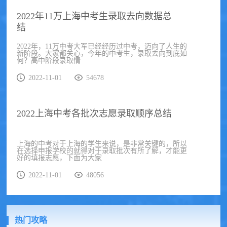
2022年11万上海中考生录取去向数据总
结
2022年，11万中考大军已经经历过中考，迈向了人生的
新阶段。大家都关心，今年的中考生，录取去向到底如
何？高中阶段录取情
2022-11-01
54678
2022上海中考各批次志愿录取顺序总结
上海的中考对于上海的学生来说，是非常关键的，所以
在选择申报学校的就得对于录取批次有所了解，才能更
好的填报志愿，下面为大家
2022-11-01
48056
热门攻略