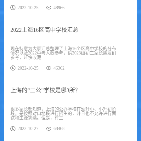
2022-10-25
48966
2022上海16区高中学校汇总
现在特意为大家汇总整理了上海16个区高中学校的分布
情况以及2022中考人数参考，供2023级初三家长朋友们
参考，赶快收藏
2022-10-25
46362
上海的“三公”学校是哪3所？
很多家长都知道，上海的公办学校在幼升小、小升初阶
段，是按照对口地段进行招生的，并且也不允许进行面
试和生源挑选。但是，有三
2022-10-27
68468