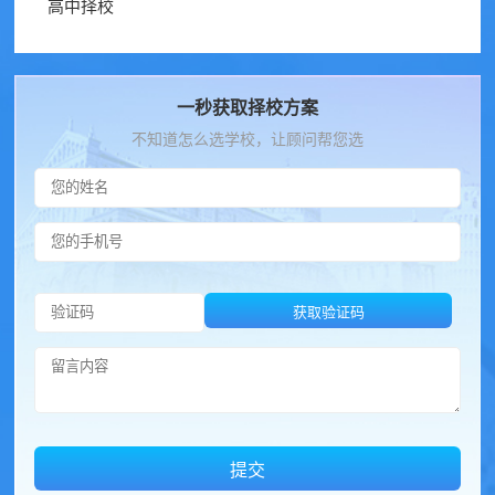
高中择校
一秒获取择校方案
不知道怎么选学校，让顾问帮您选
获取验证码
提交