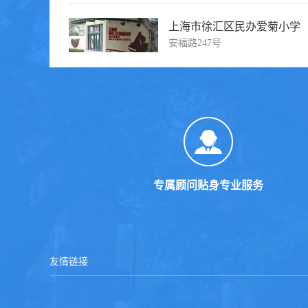
上海市徐汇区民办爱菊小学
安福路247号
专属顾问贴身专业服务
友情链接