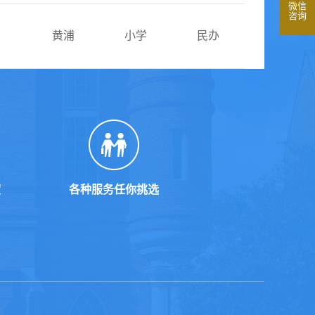
微信
咨询
黄浦
小学
民办
度
各种服务任你挑选