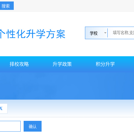
搜索
择校攻略
升学政策
积分升学
X
确认