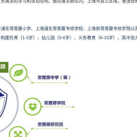
成长需求的学习和活动空间，面向浦东新区内，上海市其它区域，港澳台
海浦东常青藤小学、上海浦东常青藤专修学校、上海新常青藤专修学院以
建托育（1-3岁）、幼儿园（3-6岁）、义务教育（6-15岁）、高中及