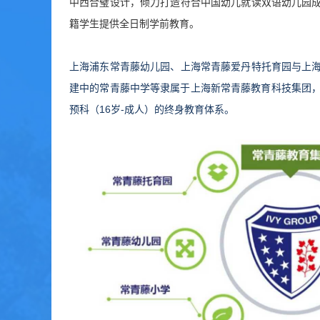
中西合璧设计，倾力打造符合中国幼儿就读双语幼儿园
籍学生提供全日制学前教育。
上海浦东常青藤幼儿园、上海常青藤爱丹特托育园与上
建中的常青藤中学等隶属于上海新常青藤教育科技集团，构
预科（16岁-成人）的终身教育体系。