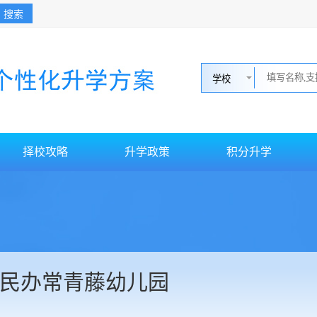
搜索
择校攻略
升学政策
积分升学
民办常青藤幼儿园