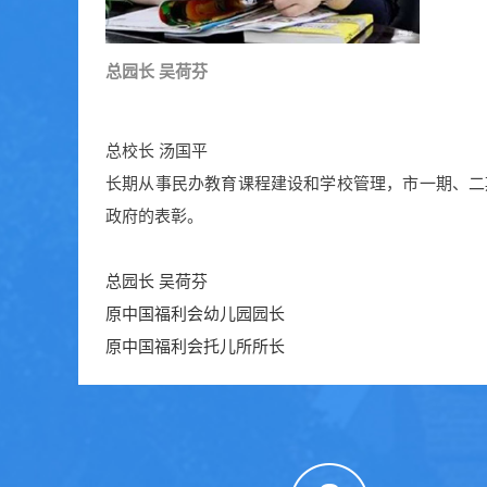
总园长 吴荷芬
总校长 汤国平
长期从事民办教育课程建设和学校管理，市一期、二
政府的表彰。
总园长 吴荷芬
原中国福利会幼儿园园长
原中国福利会托儿所所长