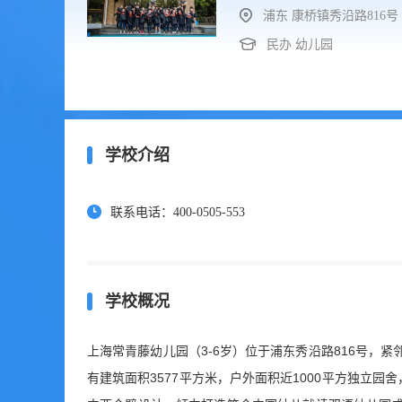
浦东 康桥镇秀沿路816号
民办 幼儿园
学校介绍
联系电话：400-0505-553
学校概况
上海常青藤幼儿园（3-6岁）位于浦东秀沿路816号，
有建筑面积3577平方米，户外面积近1000平方独立园