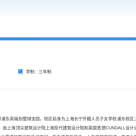
学制：三年制
紧邻浦东高端别墅绿宝园，校区前身为上海长宁外籍人员子女学校浦东校区
舍，由上海顶尖建筑设计院上海现代建筑设计院和英国宽德CUNDALL设计