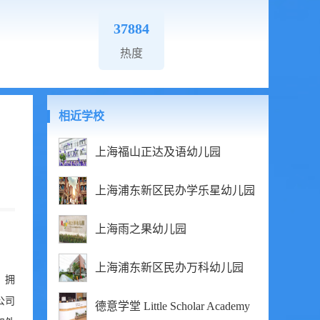
37884
热度
相近学校
上海福山正达及语幼儿园
上海浦东新区民办学乐星幼儿园
上海雨之果幼儿园
上海浦东新区民办万科幼儿园
；拥
公司
德意学堂 Little Scholar Academy