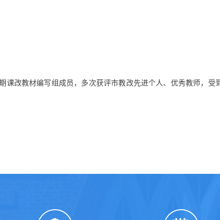
期课改教材编写组成员，多次获评市教改先进个人、优秀教师，受